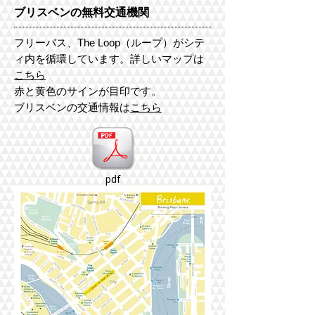
ブリスベンの無料交通機関
​フリーバス、The Loop（ループ）がシテ
ィ内を循環しています。詳しいマップは
こちら
赤と黄色のサインが目印です。
ブリスベンの交通情報は
こちら
pdf