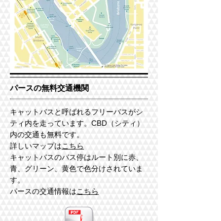
パースの無料交通機関
​キャットバスと呼ばれるフリーバスがシ
ティ内を走っています。
CBD（シティ）
内の交通も無料です。
詳しいマップは
こちら
キャットバスのバス停はルート別に赤、
青、グリーン、
黄色で色分けされていま
す。
パースの交通情報は
こちら