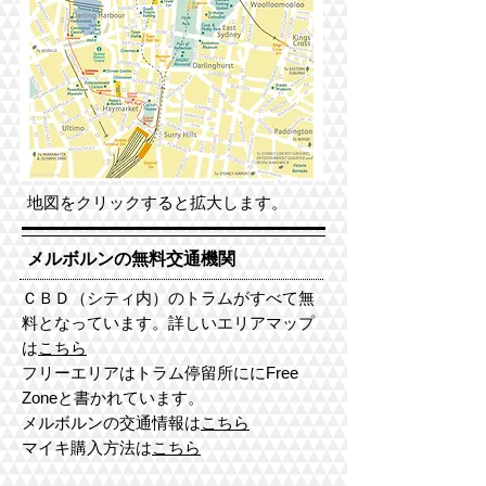
地図をクリックすると拡大します。
メルボルンの無料交通機関
ＣＢＤ（シティ内）のトラムがすべて無
料となっています。
詳しいエリアマップ
は
こちら
フリーエリアはトラム停留所ににFree
Zoneと書かれています。
メルボルンの交通情報は
こちら
マイキ購入方法は
こちら