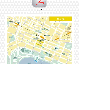
pdf
シドニー情報