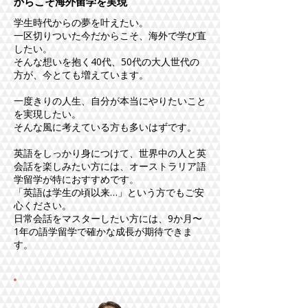
からこそ海外留学を実現
学生時代からの夢を叶えたい。
一区切りついた今だからこそ、海外で学び直
したい。
そんな想いを抱く40代、50代
の大人世代の
方が、今とても増えています。
一度きりの人生、自分が本当にやりたいこと
を実現したい。
そんな風に考えている方も多いはずです。
英語をしっかり身につけて、世界中の人と英
会話を楽しみたい方には、オーストラリア語
学留学が特におすすめです。
「英語は学生の頃以来…」という方でもご安
心ください。
日常会話をマスターしたい方には、9か月〜
1年の語学留学で確かな成長が期待できま
す。​