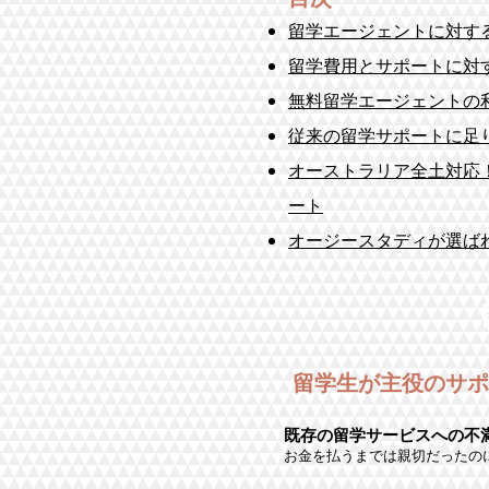
留学エージェントに対す
留学費用とサポートに対
無料留学エージェントの
従来の留学サポートに足
オーストラリア全土対応
ート
オージースタディが選ば
留学生が主役のサポ
既存の留学サービスへの不満
お金を払うまでは親切だったの