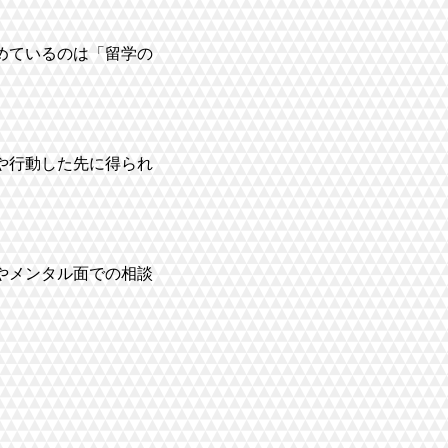
めているのは「留学の
や行動した先に得られ
やメンタル面での相談