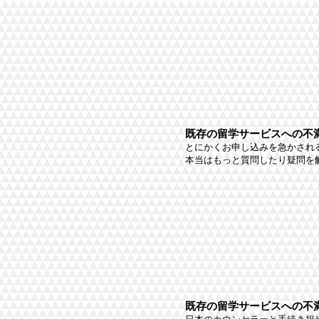
既存の留学サービスへの不満
とにかくお申し込みを急かされ
本当はもっと質問したり疑問を解
既存の留学サービスへの不満