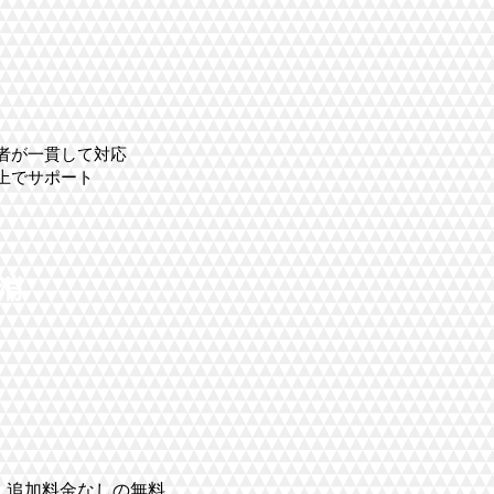
者が一貫して対応
上でサポート
消
、追加料金なしの無料