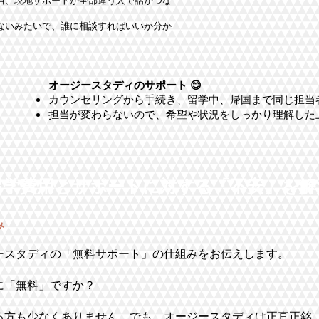
当、現地サポートが全部違う人で話がつな
ないみたいで、誰に相談すればいいか分か
オージースタディのサポート 😊
カウンセリングから手続き、留学中、帰国まで同じ担当
担当が変わらないので、希望や状況をしっかり理解した
留学費用とサポートに対する「不安」を解
み
ースタディの「無料サポート」の仕組みをお伝えします。
に「無料」ですか？
る方も少なくありません。でも、オージースタディは正真正銘