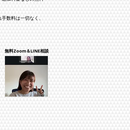
れ手数料は一切なく、
。
無料Zoom＆LINE相談