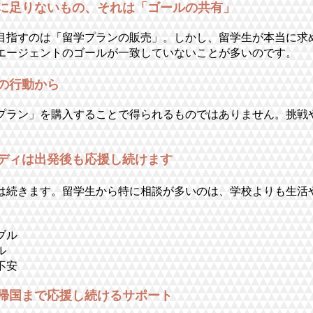
に足りないもの、それは「ゴールの共有」
目指すのは「留学プランの販売」。しかし、留学生が本当に求
エージェントのゴールが一致していないことが多いのです。
の行動から
プラン」を購入することで得られるものではありません。挑戦
ディは出発後も応援し続けます
は続きます。留学生から特に相談が多いのは、学校よりも生活
ブル
ル
不安
帰国まで応援し続けるサポート