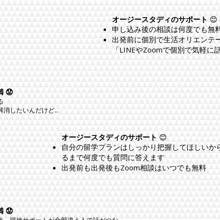
オージースタディのサポート
😊
申し込み後の相談は何度でも無
出発前に個別で生活オリエンテ
「LINEやZoomで個別で気軽
 😟
る
消したいんだけど...
オージースタディのサポート
😊
自分の留学プランはしっかり把握してほしいか
るまで何度でも質問に答えます
出発前も出発後もZoom相談はいつでも無料
 😟