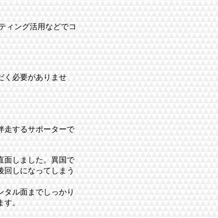
ーティング活用などでコ
だく必要がありませ
伴走するサポーターで
直面しました。異国で
後回しになってしまう
ンタル面までしっかり
ます。