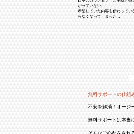
日本のカウンセラーと手続き担
がっていない。
希望していた内容も伝わってい
らなくなってしまった…
無料サポートの仕組
不安を解消！オージ
無料サポートは本当
そんなご心配をされ