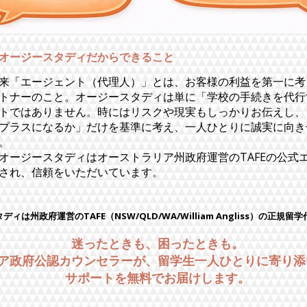
オージースタディだからできること
本来「エージェント（代理人）」とは、お客様の利益を第一に
トナーのこと。オージースタディは単に「学校の手続きを代行
トではありません。時にはリスクや現実もしっかりお伝えし、
プラスになるか」だけを基準に考え、一人ひとりに誠実に向き
。
オージースタディはオーストラリア州政府運営のTAFEの公式
され、信頼をいただいています。
ィは州政府運営のTAFE（NSW/QLD/WA/William Angliss）の正規
迷ったときも、困ったときも。
ア政府公認カウンセラーが、留学生一人ひとりに寄り添
サポートを無料でお届けします。