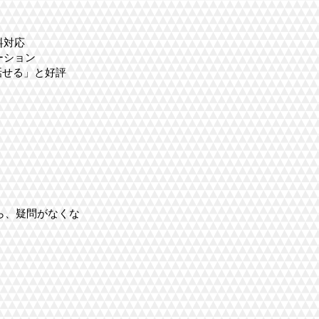
料対応
ーション
に話せる」と好評
ら、疑問がなくな