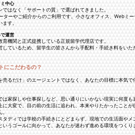
コミ中心
ンではなく「サポートの質」で選ばれてきました。
ピーターやご紹介からのご利用です。小さなオフィス、Webミ
います。
料で運営
教育機関と正式提携している正規留学代理店です。
営しているため、留学生の皆さんから手配料・手続き料をいた
トにこだわるの？
を売るだけ」のエージェントではなく、あなたの目標に本気で
では家探しや仕事探しなど、思い通りにいかない現実に何度も
上に大変で、目の前の生活に追われ、本来やりたかったことが
ん。
スタディでは学校の手続きにとどまらず、現地での生活面やメ
というゴールに向かって、あなたが迷わず進める環境をつくり