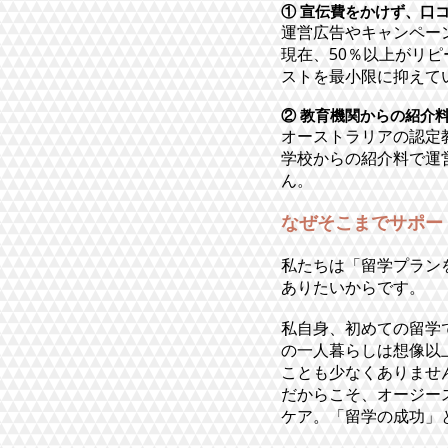
① 宣伝費をかけず、口
運営広告やキャンペー
現在、50％以上がリ
ストを最小限に抑えて
② 教育機関からの紹介
オーストラリアの認定
学校からの紹介料で運
ん。
なぜそこまでサポー
私たちは「留学プラン
ありたいからです。
私自身、初めての留学
の一人暮らしは想像以
ことも少なくありませ
だからこそ、オージー
ケア。「留学の成功」