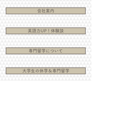
会社案内
英語力UP！体験談
専門留学について
大学生の休学＆専門留学
お金や国際送金について
なぜ無料サポート？