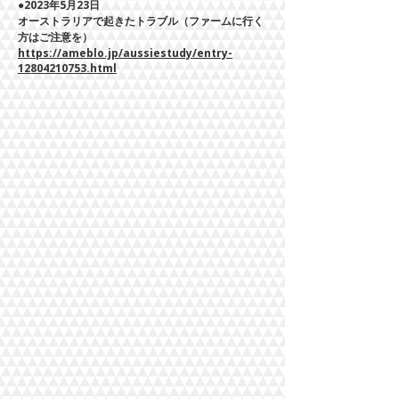
●2023年5月23日
​オーストラリアで起きたトラブル（ファームに行く
方はご注意を）
https://ameblo.jp/aussiestudy/entry-
12804210753.html