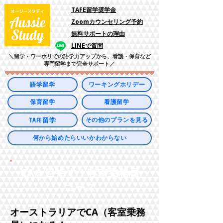
​TAFE留学奨学金
Zoomカウンセリング予約
​無料サポートの理由
LINEで質問
＼留学・ワーホリでの語学力アップから、看護・保育など
専門留学まで完全サポート／
語学留学
ワーキングホリデー
保育留学
看護留学
TAFE留学
その他のプランを見る
何から始めたらいいかわからない
​CAを目指す！客室乗務員
コース​
オーストラリアでCA（客室乗務