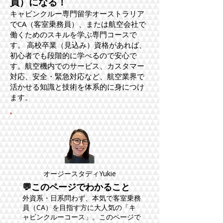
員）になる！
キャビンクルー専門留学オーストラリア
でCA（客室乗務員）、または航空会社で
働くためのスキルを学ぶ専門コースで
す。 高校卒業（見込み）資格があれば、
初心者でも段階的に学べるので安心で
す。航空機内でのサービス、カスタマー
対応、安全・緊急対応など、航空業界で
活かせる知識と技術を体系的に身につけ
ます。
オージースタディYukie
💬このページでわかること
外資系・日系問わず、本気で客室乗務
員（CA）を目指す方に大人気の「キ
ャビンクルーコース」。このページで