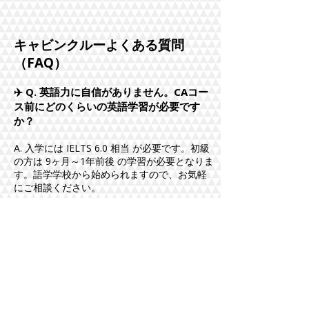
キャビンクルーよくある質問
（FAQ）
✈️ Q. 英語力に自信がありません。CAコー
ス前にどのくらいの英語学習が必要です
か？
A. 入学には IELTS 6.0 相当 が必要です。初級
の方は 9ヶ月～1年前後 の学習が必要となりま
す。語学学校から始められますので、お気軽
にご相談ください。
✈️ Q. 高校卒業後にオーストラリアでCAコ
ースを受講したいと考えています。大卒で
なくても航空会社に就職できますか？
A. 航空会社により求められる学歴が変わりま
す：
エミレーツ航空: 高卒以上