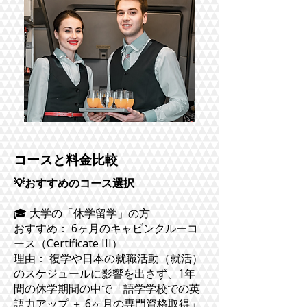
​コースと料金比較
💡おすすめのコース選択
🎓 大学の「休学留学」の方
おすすめ： 6ヶ月のキャビンクルーコ
ース（Certificate III）
理由： 復学や日本の就職活動（就活）
のスケジュールに影響を出さず、1年
間の休学期間の中で「語学学校での英
語力アップ ＋ 6ヶ月の専門資格取得」