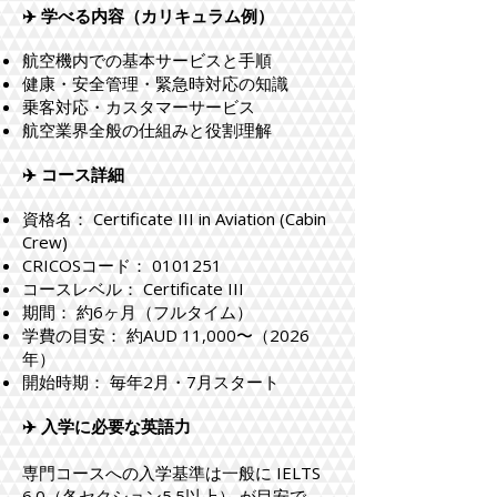
✈️ 学べる内容（カリキュラム例）
航空機内での基本サービスと手順
健康・安全管理・緊急時対応の知識
乗客対応・カスタマーサービス
航空業界全般の仕組みと役割理解
✈️ コース詳細
資格名： Certificate III in Aviation (Cabin
Crew)
CRICOSコード：
0101251
コースレベル： Certificate III
期間： 約6ヶ月（フルタイム）
学費の目安： 約AUD 11,000〜（2026
年）
開始時期： 毎年2月・7月スタート
✈️ 入学に必要な英語力
専門コースへの入学基準は一般に IELTS
6.0（各セクション5.5以上） が目安で