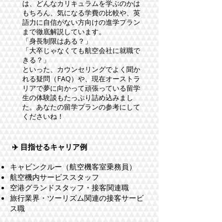
は、どんなカリキュラムを学ぶのかは
もちろん、気になる学費の比較や、英
語力に自信がない方向けの進学プラン
まで徹底解説しています。
「身長制限はある？」
「大卒じゃなくても航空会社に就職で
きる？」
といった、カウンセリングでよく聞か
れる疑問（FAQ）や、現在オーストラ
リアで夢に向かって頑張っている留学
生の体験談もたっぷり詰め込みまし
た。あなたの留学プランの参考にして
くださいね！
✈️ 目指せるキャリア例
キャビンクルー（航空機客室乗務員）
航空機内サービススタッフ
空港グランドスタッフ・接客関連職
旅行業界・ツーリズム関連の接客サービ
ス職