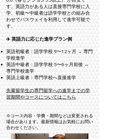
す。英語力がある人は直接専門学校に入
学、初級〜中級者は語学学校との組み合
わせでパスウェイを利用して進学可能で
す。
✈️ 英語力に応じた進学プラン例
英語初級者：語学学校 9〜12ヶ月 → 専門
学校進学
英語中級者：語学学校 5〜6ヶ月前後 →
専門学校進学
英語上級者：専門学校へ直接進学
​​先輩留学生の専門留学への進学までの学
習期間やコースについてはこちら
※コース内容・学費・期間などは変更される
場合があります。最新情報はお気軽にお問い
合わせください。