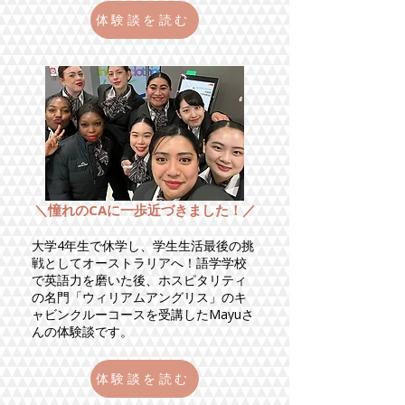
体験談を読む
＼憧れのCAに一歩近づきました！／
大学4年生で休学し、学生生活最後の挑
戦としてオーストラリアへ！語学学校
で英語力を磨いた後、ホスピタリティ
の名門「ウィリアムアングリス」のキ
ャビンクルーコースを受講したMayuさ
んの体験談です。
体験談を読む