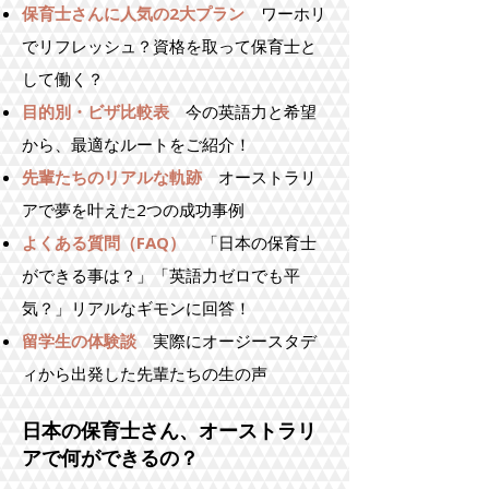
保育士さんに人気の2大プラン
ワーホリ
でリフレッシュ？資格を取って保育士と
して働く？
目的別・ビザ比較表
今の英語力と希望
から、最適なルートをご紹介！
先輩たちのリアルな軌跡
オーストラリ
アで夢を叶えた2つの成功事例
よくある質問（FAQ）
「日本の保育士
ができる事は？」「英語力ゼロでも平
気？」リアルなギモンに回答！
留学生の体験談
実際にオージースタデ
ィから出発した先輩たちの生の声
日本の保育士さん、オーストラリ
アで何ができるの？