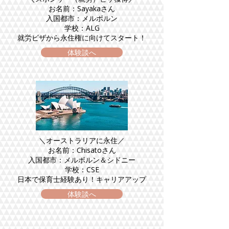
お名前：Sayakaさん
入国都市：メルボルン
学校：ALG
就労ビザから永住権に向けてスタート！
体験談へ
＼オーストラリアに永住／
お名前：Chisatoさん
入国都市：メルボルン＆シドニー
学校：CSE
日本で保育士経験あり！キャリアアップ
体験談へ