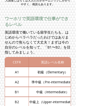
​入国後しばらくは大人の方がホームシックにかかり
やすく、相談もあります。
ワーホリで英語環境で仕事ができ
るレベル
英語環境で働いている留学生たちも、は
じめからペラペラだったわけではありま
せんので焦らなくて大丈夫！まずは今の
自分のレベルを知って、「B1〜B2」を目
指してみましょう。
CEFR
英語レベル名称
A1
初級（Elementary）
A2
準中級（Pre-intermediate）
B1
中級（Intermediate）
B2
中級上（Upper-intermediate）