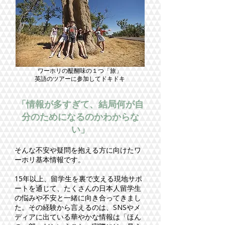
ワーホリの醍醐味の１つ「旅」
英語のツアーに参加してドキドキ
「情報が多すぎて、結局何が自
分のためになるのかわからな
い」
そんな不安や疑問を抱える方に向けたワ
ーホリ基本情報です。
15年以上、留学生を裏で支える現地サポ
ートを通じて、たくさんの日本人留学生
の悩みや不安と一緒に向き合ってきまし
た。その経験から言えるのは、SNSやメ
ディアに出ている華やかな情報は「ほん