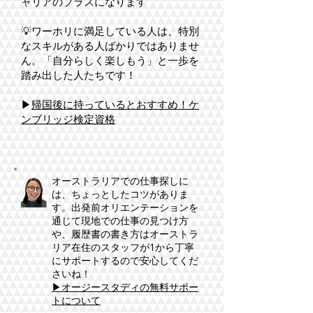
ャリアのプラスになります
💡ワーホリに満足している人は、特別
なスキルがある人ばかりではありませ
ん。「自分らしく楽しもう」と一歩を
踏み出した人たちです！
​▶
帰国後に持っているとおすすめ！ケ
ンブリッジ検定資格
オーストラリアでの仕事探しに
は、ちょっとしたコツがありま
す。出発前オリエンテーションを
通じて現地での仕事の見つけ方
や、履歴書の書き方はオーストラ
リア在住のスタッフが1から丁寧
にサポートするので安心してくだ
さいね！
▶オージースタディの無料サポー
トについて