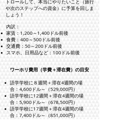
トロールして、本当にやりたいこと（旅行
や次のステップへの資金）に予算を回しま
しょう！
内訳：
家賃：1,200～1,400ドル前後
食費：400～500ドル前後
交通費：50～200ドル前後
​スマホ、日用品など：100ドル前後
ワーホリ費用（学費＋滞在費）の目安
語学学校に８週間＋滞在4週間の場
合：4,600ドル～（529,000円）
語学学校に12週間＋滞在4週間の場
合：5,900ドル～（678,500円）
語学学校に17週間＋滞在4週間の場
合：7,400ドル～（851,000円）
*選ぶ学校や滞在先により費用は異な
ります