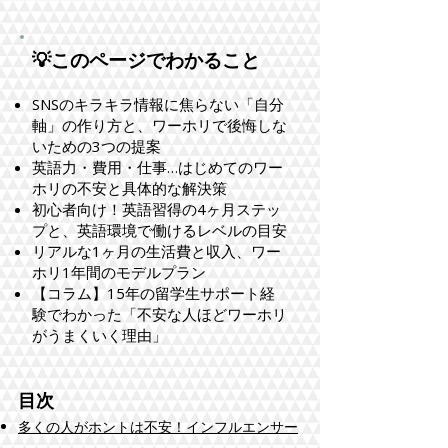
💡このページでわかること
SNSのキラキラ情報に焦らない「自分
軸」の作り方と、ワーホリで後悔しな
いための3つの提案
英語力・費用・仕事…はじめてのワー
ホリの不安と具体的な解決策
初心者向け！英語習得の4ヶ月ステッ
プと、英語環境で働けるレベルの目安
リアルな1ヶ月の生活費と収入、ワー
ホリ1年間のモデルプラン
【コラム】15年の留学生サポート経
験でわかった「不安な人ほどワーホリ
がうまくいく理由」
目次
多くの人がホントは不安！インフルエンサー