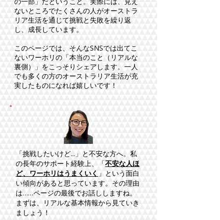
の一部」だということ。実際には、見え
ないところでたくさんの人がオーストラ
リア生活を通じて挑戦と失敗を繰り返
し、成長しています。
このページでは、そんなSNSでは出てこ
ないワーホリの「本当のこと（リアルな
裏側）」をこっそりシェアします。一人
でも多くの方のオーストラリア生活が充
実したものになれば嬉しいです！
「挑戦したいけど...」と不安な方へ。私
の長年のサポート経験上、「
不安な人ほ
ど、ワーホリはうまくいく
」という面白
い傾向があると思っています。その理由
は……ページの最後でお話ししますね。
まずは、リアルな基本情報から見ていき
ましょう！