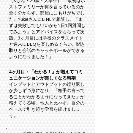
（Kさん・20歳・大学生） 「最初はホ
ストファミリーが何を言っているのか
全く分からず、部屋にこもりがちでし
た。YukieさんにLINEで相談し、「ま
ずは失敗してもいいから1日1回質問し
てみよう」とアドバイスをもらって実
践。3ヶ月目には学校のクラスメイト
と週末にBBQを楽しめるくらい、聞き
取りと会話のキャッチボールができる
ようになりました！」
4ヶ月目：「わかる！」が増えてコミ
ュニケーションが楽しくなる時期
インプットとアウトプットの繰り返し
が少しずつ形になり、「相手の言って
ることがわかるようになってきた」が
増えてくる頃。他人と比べず、自分の
ペースで引き続き学習を続けましょ
う。