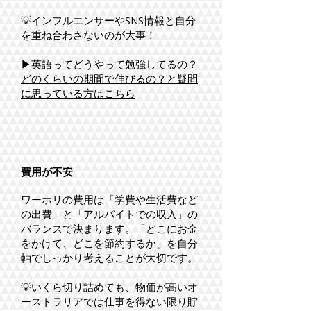
​💡インフルエンサーやSNS情報と自分
を重ね合わさないのが大事！
▶
英語ってどうやって勉強してるの？
どのくらいの期間で伸びるの？と疑問
に思っている方はこちら
費用が不安
ワーホリの費用は「学費や生活費など
の出費」と「アルバイトでの収入」の
バランスで決まります。「どこにお金
をかけて、どこを節約するか」を自分
軸でしっかり考えることが大切です。
​💡いくら切り詰めても、物価が高いオ
ーストラリアでは仕事を得ない限り貯