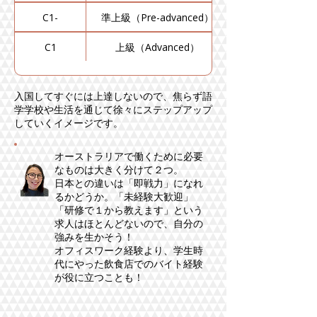
C1-
準上級（Pre-advanced）
C1
上級（Advanced）
入国してすぐには上達しないので、焦らず語
学学校や生活を通じて徐々にステップアップ
していくイメージです。
オーストラリアで働くために必要
なものは大きく分けて２つ。
日本との違いは「即戦力」になれ
るかどうか。「未経験大歓迎」
「研修で１から教えます」という
求人はほとんどないので、自分の
強みを生かそう！​
​オフィスワーク経験より、学生時
代にやった飲食店でのバイト経験
が役に立つことも！