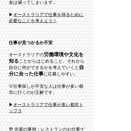
金は減ってしまいます...
▶
オーストラリアで仕事を得るために
必要なことを考えよう！
仕事が見つかるか不安
労働環境や文化を
オーストラリアの
知る
ことからはじめること、それから
自
自分に何ができるかを考えていくと
分に合った仕事
に応募しやすい。
​💡仕事探しが不安な人は仕事が多い都
市に行くのが正解です。
▶
オーストラリアで仕事が多い都市ト
ップ３
💬 先輩の事例：レストランのお仕事ゲ