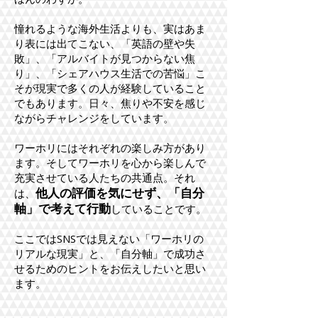
憧れるような海外生活よりも、実はあま
り表には出てこない、「英語の壁や失
敗」、「アルバイトが見つからない焦
り」、「シェアハウス生活での苦悩」こ
そが現実で多くの人が経験していること
でもあります。日々、焦りや不安を感じ
ながらチャレンジをしています。
ワーホリにはそれぞれの楽しみ方があり
ます。そしてワーホリを心から楽しんで
充実させている人たちの共通点。それ
他人の評価を気にせず、「自分
は、
軸」で考えて行動
していることです。
ここではSNSでは見えない「ワーホリの
リアルな現実」と、「自分軸」で成功さ
せるためのヒントをお伝えしたいと思い
ます。