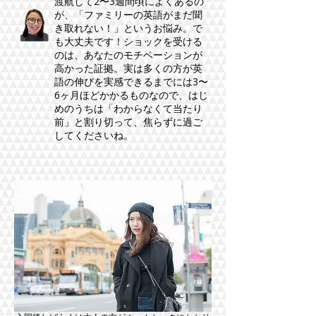
渡航して2〜3週間頃によくあるの
が、「ファミリーの英語がまだ聞
き取れない！」というお悩み。で
も大丈夫です！ショックを受ける
のは、あなたのモチベーションが
高かった証拠。実は多くの方が英
語の伸びを実感できるまでには3〜
6ヶ月ほどかかるものなので、はじ
めのうちは「わからなくて当たり
前」と割り切って、焦らずに過ご
してくださいね。