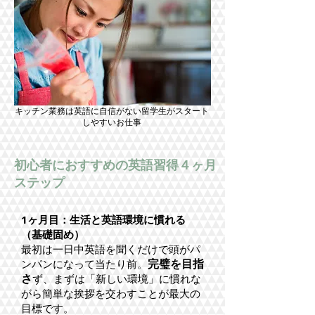
​キッチン業務は英語に自信がない留学生がスタート
しやすいお仕事
初心者におすすめの英語習得４ヶ月
ステップ
1ヶ月目：生活と英語環境に慣れる
（基礎固め）
最初は一日中英語を聞くだけで頭がパ
完璧を目指
ンパンになって当たり前。
さ
ず、まずは「新しい環境」に慣れな
がら簡単な挨拶を交わすことが最大の
目標です。