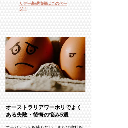
リデー基礎情報はこのペー
ジ！
オーストラリアワーホリでよく
ある失敗・後悔の悩み5選
エージェントを使わない、または他社を