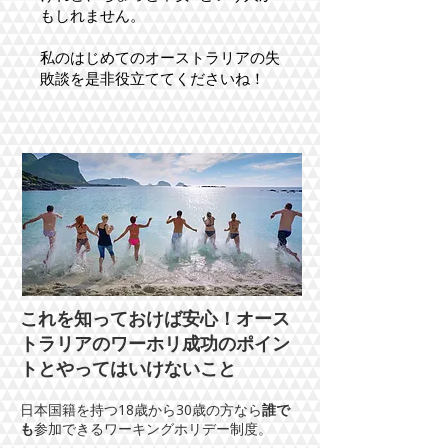
もしれません。
​私のはじめてのオーストラリアの失
敗談を是非役立ててくださいね！
これを知っておけば安心！オース
トラリアのワーホリ成功のポイン
トとやってはいけないこと
日本国籍を持つ18歳から30歳の方なら
誰で
も
参加できるワーキングホリデー制度。