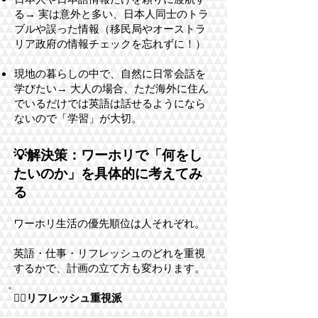
る→ 実は意外と多い、日本人同士のトラ
ブルや誤った情報（移民局やオーストラ
リア政府の情報チェックを忘れずに！）
現地の暮らしの中で、自然に日常会話を
学びたい→ 大人の場合、ただ海外に住ん
でいるだけでは英語は話せるようになら
ないので「学習」が大切。
💡解決策：ワーホリで「何をし
たいのか」を具体的に考えてみ
る
ワーホリ生活の優先順位は人それぞれ。
英語・仕事・リフレッシュのどれを重視
するかで、計画の立て方も変わります。
💆‍♀️リフレッシュ重視派