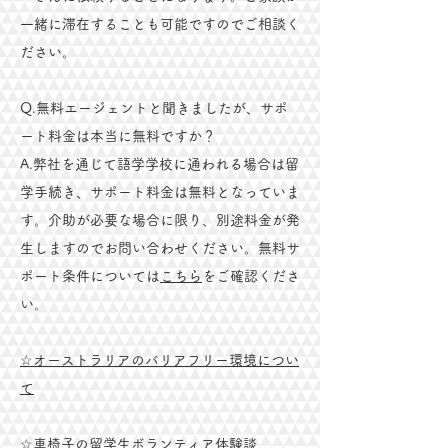
一緒に滞在することも可能ですのでご相談く
ださい。
Q.無料エージェントと聞きましたが、
サポ
ート料金は本当に無料ですか？
​A.弊社を通じて語学学校に通われる場合は留
学手続き、サポート料金は無料となっていま
す。介助が必要な場合に限り、別途料金が発
生しますのでお問い合わせください。無料サ
ポート条件については
こちら
をご確認くださ
い。
​☆オーストラリアのバリアフリー環境につい
て
☆車椅子の留学生ボランティア体験談​