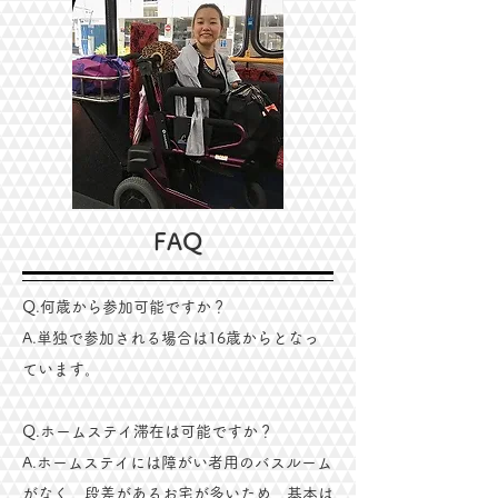
FAQ
Q.何歳から参加可能ですか？
A.単独で参加される場合は16歳からとなっ
ています。
Q.ホームステイ滞在は可能ですか？
A.ホームステイには障がい者用のバスルーム
がなく、段差があるお宅が多いため、基本は