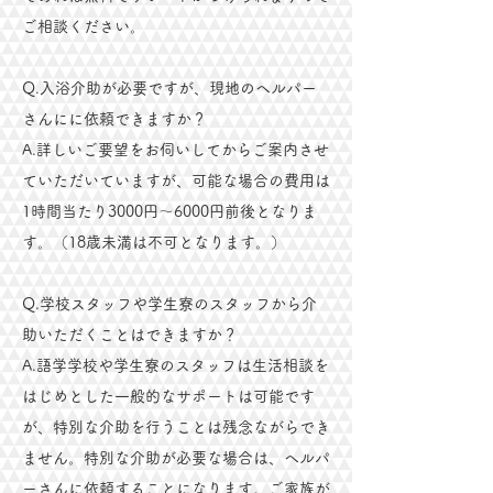
ご相談ください。
Q.入浴介助が必要ですが、現地のヘルパー
さんにに依頼できますか？
​A.詳しいご要望をお伺いしてからご案内させ
ていただいていますが、可能な場合の費用は
1時間当たり3000円～6000円前後となりま
す。（18歳未満は不可となります。）
Q.学校スタッフや学生寮のスタッフから介
助いただくことはできますか？
A.語学学校や学生寮のスタッフは生活相談を
はじめとした一般的なサポートは可能です
が、特別な介助を行うことは残念ながらでき
ません。特別な介助が必要な場合は、ヘルパ
ーさんに依頼することになります。​ご家族が