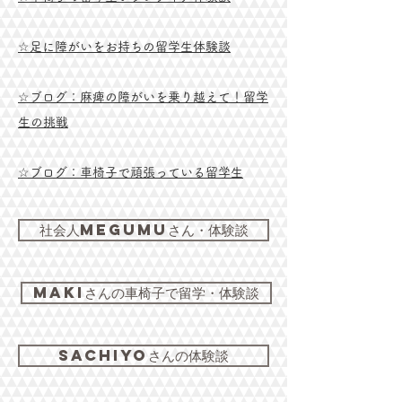
​☆足に障がいをお持ちの留学生体験談
☆ブログ：麻痺の障がいを乗り越えて！留学
生の挑戦
​☆ブログ：車椅子で頑張っている留学生
社会人Megumuさん・体験談
Makiさんの車椅子で留学・体験談
Sachiyoさんの体験談