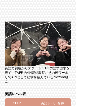
英語力初級からスタート！1年の語学留学を
経て、TAFEでAIN資格取得。その後ワーホ
リでAINとして経験を積んでいるNozomiさ
ん
​英語レベル表
CEFR
英語レベル名称