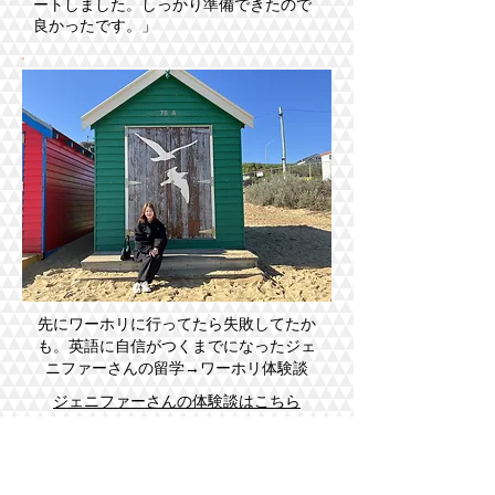
ートしました。しっかり準備できたので
良かったです。」​
先にワーホリに行ってたら失敗してたか
も。英語に自信がつくまでになったジェ
ニファーさんの留学→ワーホリ体験談
ジェニファーさんの体験談はこちら
ワーホリが不安な人へ