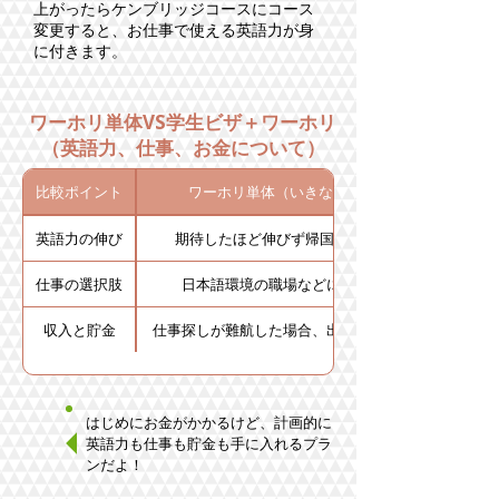
上がったらケンブリッジコースにコース
変更すると、お仕事で使える英語力が身
に付きます。
​ワーホリ単体VS学生ビザ＋ワーホリ
（英語力、仕事、お金について）
比較ポイント
ワーホリ単体（いきなりワーホリ）
英語力の伸び
期待したほど伸びず帰国するケースも…
仕事の選択肢
日本語環境の職場などに限定されがち
収入と貯金
仕事探しが難航した場合、出費がかさむリスク
はじめにお金がかかるけど、計画的に
英語力も仕事も貯金も手に入れるプラ
ンだよ！