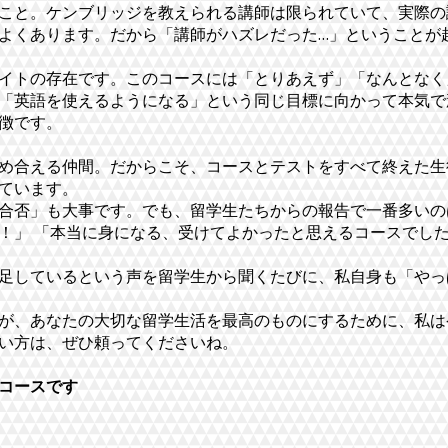
こと。ケンブリッジを教えられる講師は限られていて、実際の
よくあります。だから「講師がハズレだった…」ということが
イトの存在です。このコースには「とりあえず」「なんとなく
「英語を使えるようになる」という同じ目標に向かって本気で
徴です。
め合える仲間。だからこそ、コースとテストをすべて終えた生
ています。
合否」も大事です。でも、留学生たちからの報告で一番多いの
！」 「本当に身になる、受けてよかったと思えるコースでした
足しているという声を留学生から聞くたびに、私自身も「やっ
が、あなたの大切な留学生活を最高のものにするために、私は
い方は、ぜひ頼ってくださいね。
るコースです