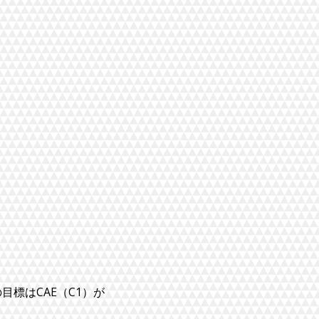
標はCAE（C1）が