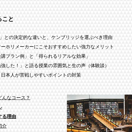
ること
TS」との決定的な違いと、ケンブリッジを選ぶべき理由
ワーホリメーカーにこそおすすめしたい強力なメリット
受講プラン例」と「得られるリアルな効果」
勉強した！」と語る授業の雰囲気と生の声（体験談）
、日本人が苦戦しやすいポイントの対策
どんなコース？
ル
する理由
紹介