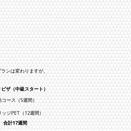
プランは変わりますが、
リビザ（中級スタート）
語コース（5週間）
ッジPET（12週間）
​合計17週間