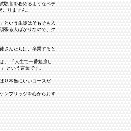
試験官を務めるようなベテ
起こりません。
」という生徒はそもそも入
頑張る人ばかりなので、ク
徒さんたちは、卒業すると
は、 「人生で一番勉強し
」 という言葉です。
ぱり本当にいいコースだ
ケンブリッジを心からおす