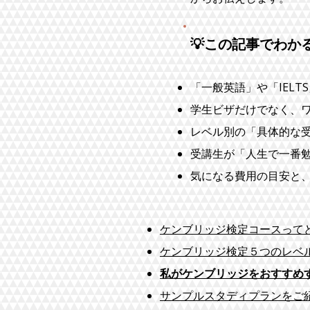
💡この記事でわか
「一般英語」や「IEL
学生ビザだけでなく、
レベル別の「具体的な
受講生が「人生で一番
気になる費用の目安と
ケンブリッジ検定コースって
ケンブリッジ検定５つのレベ
私がケンブリッジをおすすめ
サンプルスタディプランをご