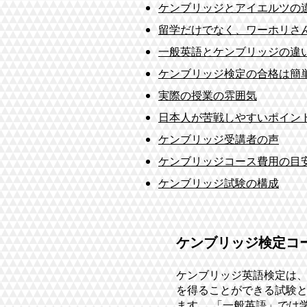
ケンブリッジとアイエルツの
留学だけでなく、ワーホリさ
一般英語とケンブリッジの違
ケンブリッジ検定の合格は簡
実際の授業の雰囲気
日本人が苦戦しやすいポイン
ケンブリッジ受講者の声
ケンブリッジコース費用の目
ケンブリッジ試験の構成
ケンブリッジ検定コ
ケンブリッジ英語検定は、世
を得ることができる試験と
ます。 「一般英語」では学