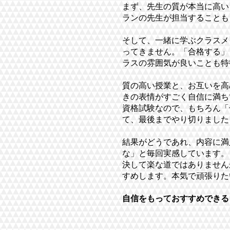
まず、先生の質が本当に高い
ランの先生が担当することも
そして、一緒に学ぶクラスメ
ってきません。「合格する」
ラスの雰囲気が良いことも特
質の高い授業と、お互いを高
きの表情がすごく自信に満ち
資格試験なので、もちろん「
て、最後までやり切りました
結果がどうであれ、内容に満
な」と毎回実感しています。
決して楽な道ではありません
すめします。本気で頑張りた
​自信をもっておすすめでき