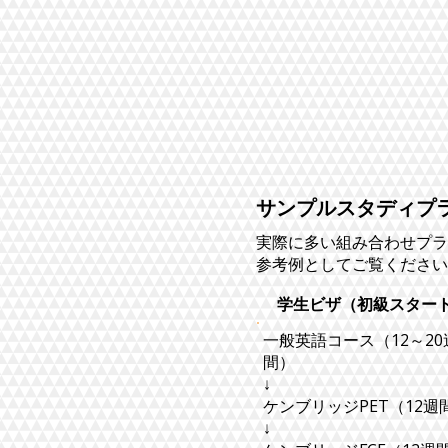
​サンプルスタディプ
実際に多い組み合わせプラ
参考例としてご覧ください
学生ビザ（初級スター
​一般英語コース（12～20
間）
↓
ケンブリッジPET（12週
↓