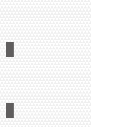
エラバシェカレッジ
SAE クリエイティブメディアインスティテュート