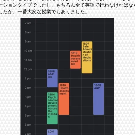
ーションタイプでしたし、もちろん全て英語で行わなければな
したが、一番大変な授業でもありました。