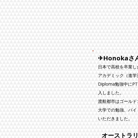
✈Honoka
日本で高校を卒業し
​アカデミック（進学英
Diploma勉強中にP
入しました。
​渡航都市はゴール
大学での勉強、バイ
いただきました。
オーストラ