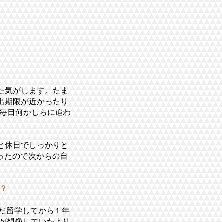
た気がします。たま
出期限が近かったり
。毎日何かしらに追わ
と休日でしっかりと
かったので次からの自
？
だ留学してから１年
分が想像していたより