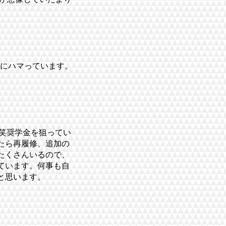
のにハマっています。
笑奨学金を狙ってい
たら再履修、追加の
たくさんいるので、
ています。何事も自
だと思います。