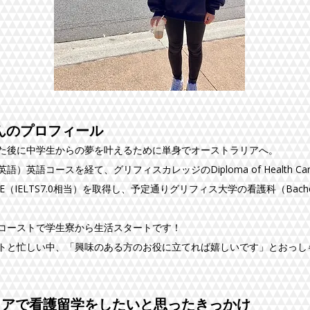
さんのプロフィール
た後に中学生からの夢を叶えるために単身でオーストラリアへ。
語）英語コースを経て、グリフィスカレッジのDiploma of Health C
TE（IELTS7.0相当）を取得し、予定通りグリフィス大学の看護科（Bachelor
ドコーストで学生寮から生活スタートです！
トと忙しい中、「興味のある方のお役に立てれば嬉しいです」とおっし
リアで看護留学をしたいと思ったきっかけ