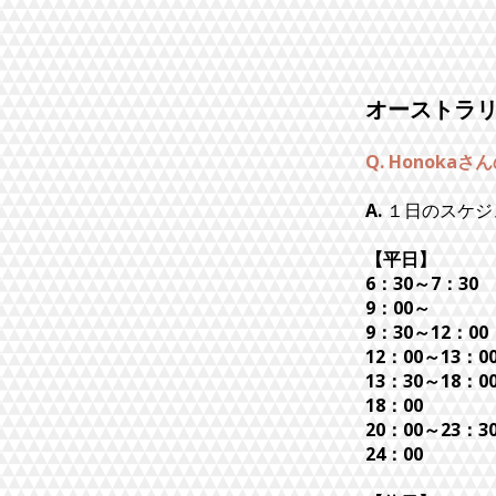
オーストラ
Q. Honok
A.
１日のスケジ
【平日】
6：30～7：30
9：00～
ジム
9：30～12：00
12：00～13：0
13：30～18：0
18：00
寮に
20：00～23：3
24：00
就