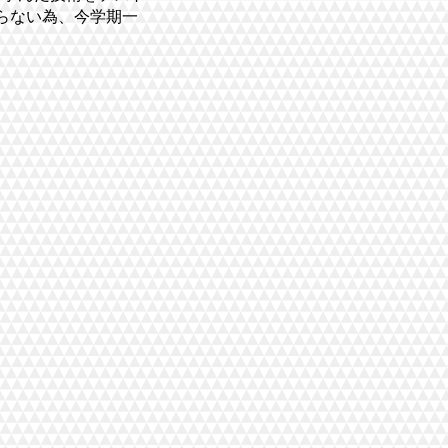
らない為、今学期一