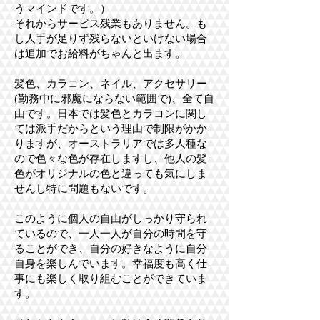
うマインドです。）
それからサービス残業もありません。も
し人手が足りず残らないといけない場合
は追加でお給料がちゃんと出ます。
髪色、カラコン、ネイル、アクセサリー
(勤務中に邪魔にならない範囲で)、全て自
由です。日本では髪色とカラコンに関し
ては派手だからという理由で制限がかか
りますが、オーストラリアでは多人種な
ので色々な色が存在しますし、他人の髪
色がオリジナルの色と違っても気にしま
せんし特に問題もないです。
このように個人の自由がしっかり守られ
ているので、一人一人が自分の時間を守
ることができ、自分の好きなように自分
自身を楽しんでいます。幸福度も高く仕
事にも楽しく取り組むことができていま
す。