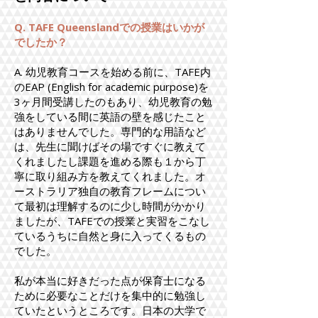
Q. TAFE Queenslandでの授業はいかが
でしたか？
A. 幼児教育コースを始める前に、TAFE内
のEAP (English for academic purpose)を
3ヶ月間受講したのもあり、幼児教育の勉
強をしている間に英語の壁を感じたこと
はありませんでした。専門的な用語など
は、先生に聞けばその場ですぐに教えて
くれましたし課題を進める際も１から丁
寧に取り組み方を教えてくれました。オ
ーストラリア独自の教育フレームについ
て最初は理解するのに少し時間がかかり
ましたが、TAFEでの授業と実習をこなし
ているうちに自然と身に入ってくるもの
でした。
私が本当に好きだった点が保育士になる
ために必要なことだけを集中的に勉強し
ていたというところです。日本の大学で