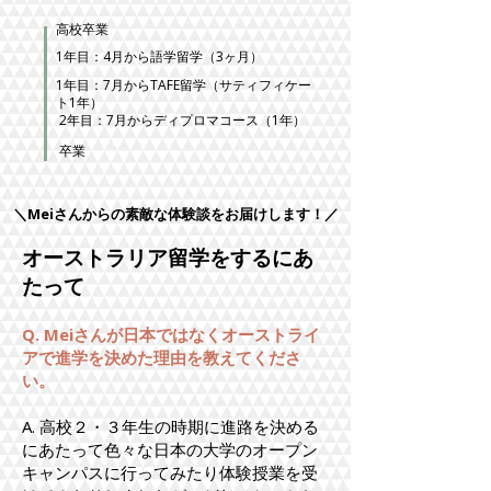
​高校卒業
1年目：4月から語学留学（3ヶ月）
1年目：7月からTAFE留学（サティフィケー
ト1年）
2年目：7月からディプロマコース（1年）
​卒業
＼Meiさんからの素敵な体験談をお届けします！／
オーストラリア留学をするにあ
たって
Q. Meiさんが日本ではなくオーストライ
アで進学を決めた理由を教えてくださ
い。
A. 高校２・３年生の時期に進路を決める
にあたって色々な日本の大学のオープン
キャンパスに行ってみたり体験授業を受