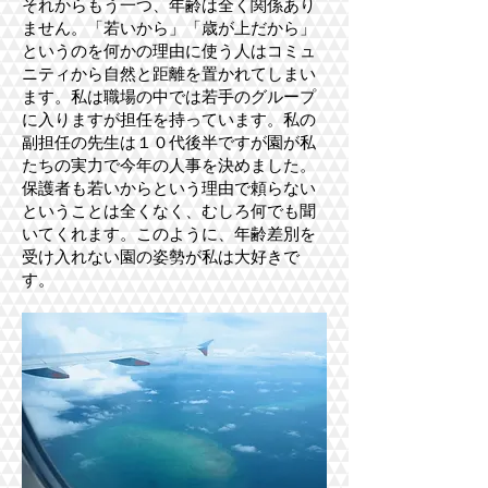
それからもう一つ、年齢は全く関係あり
ません。「若いから」「歳が上だから」
というのを何かの理由に使う人はコミュ
ニティから自然と距離を置かれてしまい
ます。私は職場の中では若手のグループ
に入りますが担任を持っています。私の
副担任の先生は１０代後半ですが園が私
たちの実力で今年の人事を決めました。
保護者も若いからという理由で頼らない
ということは全くなく、むしろ何でも聞
いてくれます。このように、年齢差別を
受け入れない園の姿勢が私は大好きで
す。