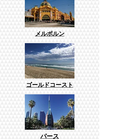
メルボルン
ゴールドコースト
パース