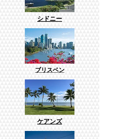
シドニー
ブリスベン
ケアンズ