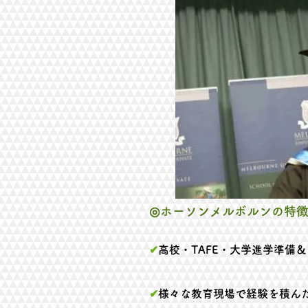
◎ホーソンメルボルン
の特
✔
高校・TAFE・大学進学準備
✔
様々な教育現場で経験を積ん