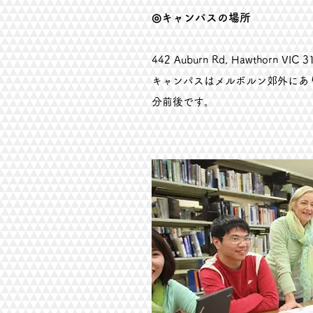
◎キャンパスの場所
442 Auburn Rd, Hawthorn VIC 3
​キャンパスはメルボルン郊外にあ
分前後です。