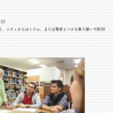
122
り、シティからはトラム、または電車とバスを乗り継いで約30