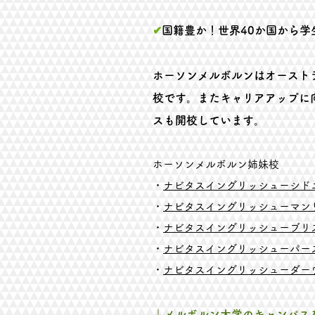
✔
国籍豊か！世界40か国から学
ホーソンメルボルンはオースト
校です。またキャリアアップに
スも開校しています。
ホーソンメルボルン姉妹校
・
ナビタスイングリッシューシド
・
ナビタスイングリッシューマン
・
ナビタスイングリッシューブリ
・
ナビタスイングリッシューパー
・
ナビタスイングリッシューダー
​↓メルボルン大学のキャンパ