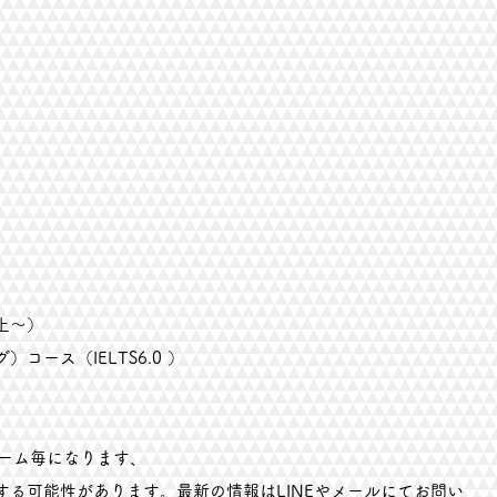
）
上～）
ース（IELTS6.0 ）
ターム毎になります、
る可能性があります。最新の情報はLINEやメールにてお問い