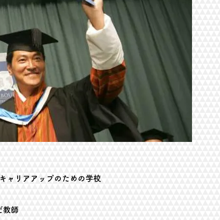
徴
＆キャリアアップのための学校
だ教師