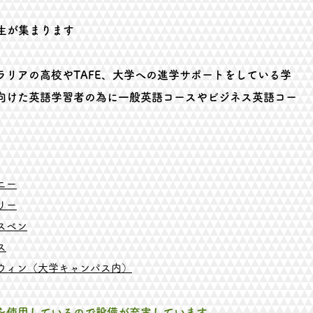
生が集まります
ラリアの高校やTAFE、大学への進学サポートをしている学
向けた英語学習者の為に一般英語コースやビジネス英語コー
ニー
リー
スベン
ス
ウィン（大学キャンパス内）
スを使用しているので設備が充実しています