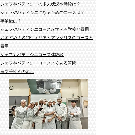
シェフやパティシエの求人状況や時給は？
シェフやパティシエになるためのコースは？
​卒業後は？
シェフやパティシエコースが学べる学校​と費用
おすすめ！名門ウィリアムアングリスのコースと
費用
シェフやパティシエ
コース体験談
シェフやパティシエコース
よくある質問
留学手続きの流れ