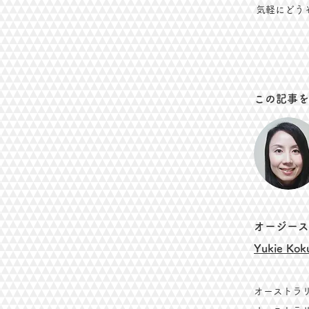
気軽にどう
​この記事
​オージー
Yukie Kok
オーストラ