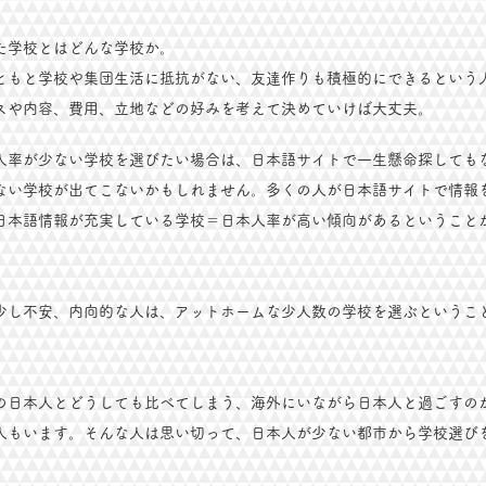
た学校とはどんな学校か。
ともと学校や集団生活に抵抗がない、友達作りも積極的にできるという
スや内容、費用、立地などの好みを考えて決めていけば大丈夫。
人率が少ない学校を選びたい場合は、日本語サイトで一生懸命探しても
ない学校が出てこないかもしれません。多くの人が日本語サイトで情報
日本語情報が充実している学校＝日本人率が高い傾向があるということ
少し不安、内向的な人は、アットホームな少人数の学校を選ぶというこ
の日本人とどうしても比べてしまう、海外にいながら日本人と過ごすの
人もいます。そんな人は思い切って、日本人が少ない都市から学校選び
。