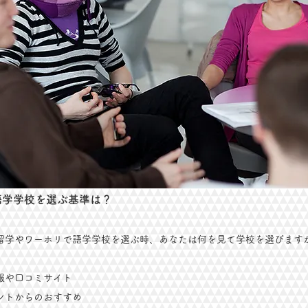
語学学校を選ぶ基準は？
留学やワーホリで語学学校を選ぶ時、あなたは何を見て学校を選びます
報や口コミサイト
ントからのおすすめ