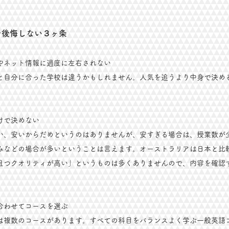
を後悔しない３ヶ条
やネット情報に過度に左右されない
と自分に合った学校は違うかもしれません。人気を追うより中身で決め
。
けで決めない
い、安いからだめというのはありませんが、安すぎる場合は、授業数が
みなどの場合が多いということは言えます。オーストラリアは日本と比
且つクオリティが高い」というものは多くありませんので、内容を確認
。
合わせてコースを選ぶ
には複数のコースがあります。すべての科目をバランスよく学ぶ一般英語