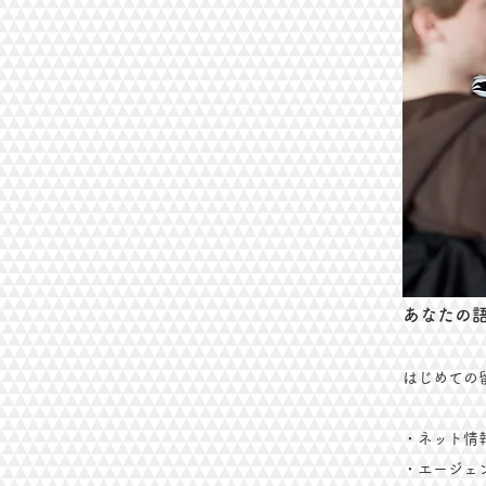
あなたの
はじめての
・ネット情
・エージェ