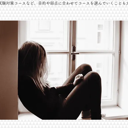
試験対策コースなど。目的や弱点に合わせてコースを選んでいくことも