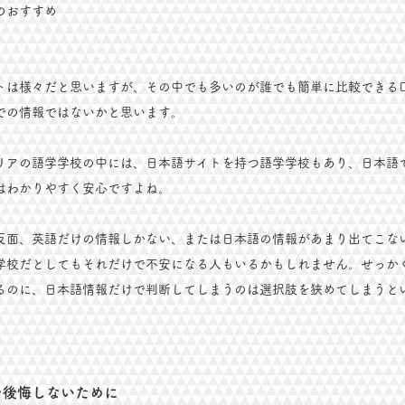
のおすすめ
トは様々だと思いますが、その中でも多いのが誰でも簡単に比較できる
での情報ではないかと思います。
リアの語学学校の中には、日本語サイトを持つ語学学校もあり、日本語
はわかりやすく安心ですよね。
反面、英語だけの情報しかない、または日本語の情報があまり出てこな
学校だとしてもそれだけで不安になる人もいるかもしれません。せっか
るのに、日本語情報だけで判断してしまうのは選択肢を狭めてしまうと
。
を後悔しないために