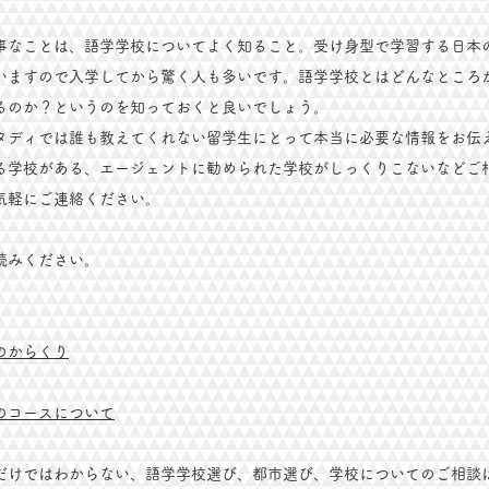
事なことは、語学学校についてよく知ること。受け身型で学習する日本
いますので入学してから驚く人も多いです。語学学校とはどんなところ
るのか？というのを知っておくと良いでしょう。
タディでは誰も教えてくれない留学生にとって本当に必要な情報をお伝
る学校がある、エージェントに勧められた学校がしっくりこないなどご
気軽にご連絡ください。
お読みください。
のからくり
のコースについて
だけではわからない、語学学校選び、都市選び、学校についてのご相談はL