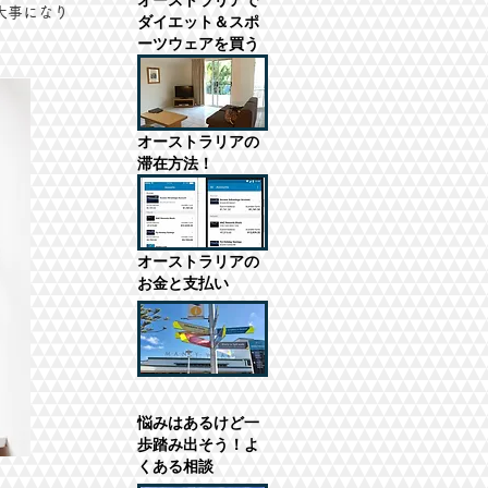
大事になり
ダイエット＆スポ
ーツウェアを買う
​オーストラリアの
滞在方法！
オーストラリアの
お金と支払い
悩みはあるけど一
歩踏み出そう！よ
くある相談