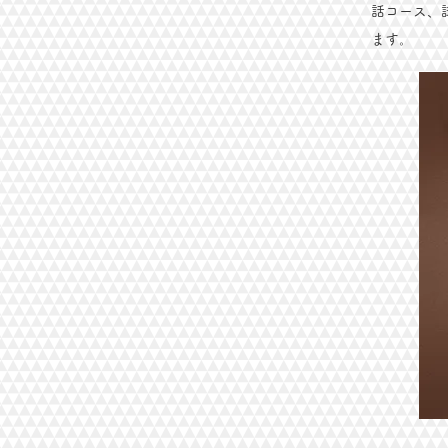
話コース、
ます。