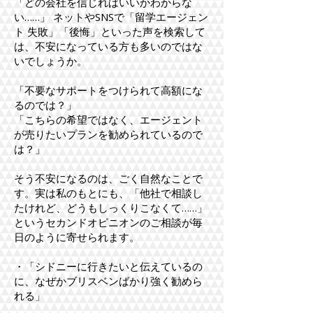
「どの会社を信じればいいかわからな
い……」 ネットやSNSで「留学エージェン
ト 失敗」「後悔」といった声を検索して
は、不安になっている方も多いのではな
いでしょうか。
「不要なサポートをつけられて高額にな
るのでは？」
「こちらの希望ではなく、エージェント
が売りたいプランを勧められているので
は？」
そう不安になるのは、ごく自然なことで
す。実は私のもとにも、「他社で相談し
たけれど、どうもしっくりこなくて……」
というセカンドオピニオンのご相談が毎
日のように寄せられます。
・「シドニーに行きたいと伝えているの
に、なぜかブリスベンばかり強く勧めら
れる」