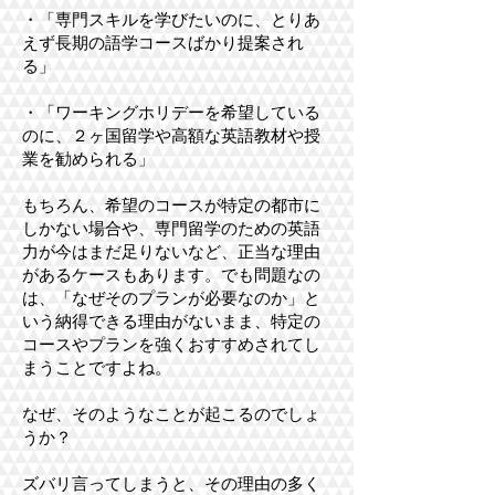
・「専門スキルを学びたいのに、とりあ
えず長期の語学コースばかり提案され
る」
・「ワーキングホリデーを希望している
のに、２ヶ国留学や高額な英語教材や授
業を勧められる」
もちろん、希望のコースが特定の都市に
しかない場合や、専門留学のための英語
力が今はまだ足りないなど、正当な理由
があるケースもあります。でも問題なの
は、「なぜそのプランが必要なのか」と
いう納得できる理由がないまま、特定の
コースやプランを強くおすすめされてし
まうことですよね。
なぜ、そのようなことが起こるのでしょ
うか？
ズバリ言ってしまうと、その理由の多く