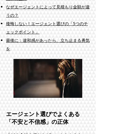
なぜエージェントによって見積もり金額が違
うの？
後悔しない！エージェント選びの「5つのチ
ェックポイント」
最後に：違和感があったら、立ち止まる勇気
を
​エージェント選びでよくある
「不安と不信感」の正体