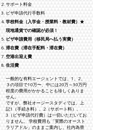
サポート料金
ビザ申請代行手数料
学校料金（入学金・授業料・教材費）★
現地通貨での確認が必須！
ビザ申請費用（移民局へ払う実費）
滞在費（滞在手配料・滞在費）
空港出迎え費
生活費
一般的な有料エージェントでは、1、2、
３の項目で10万〜、中には20万～30万円
程度の費用がかかることも珍しくありま
せん。
ですが、弊社オージースタディでは、上
記1（手続き料）、2（サポート料）、
3（ビザ申請代行費）は一切いただいてお
りません。 学校費用も「実際のオースト
ラリアドル」のままご案内し、社内為替