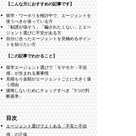
【こんな方におすすめの記事です】
留学・ワーホリを検討中で、エージェントを
使うべきか迷っている方
「勧誘が強そう」「騙されたくない」とエー
ジェント選びに不安がある方
自分に合ったエージェントを見極めるポイン
トを知りたい方
【この記事でわかること】
留学エージェント選びで「モヤモヤ・不信
感」が生まれる裏事情
見積もり金額がエージェントごとに大きく違
う理由
後悔しないためにチェックすべき「5つの判
断基準」
目次
エージェント選びでよくある「不安と不信
感」の正体