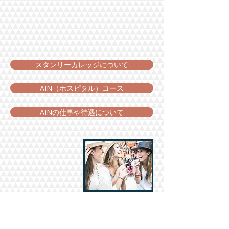
スタンリーカレッジについて
AIN（ホスピタル）コース
AINの仕事や待遇について
看護師さんのワーホ
リ&留学