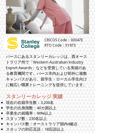
CRICOS Code：03047E
RTO Code：51973
パースにあるスタンリーカレッジは、西オース
トラリア州で「Western Australian Industry
Export Awards」などを受賞している実績のあ
る教育機関です。パース市内および郊外に複数
キャンパスがあり、留学生・ローカル学生向け
に幅広い職業トレーニングを提供しています。
スタンリーカレッジ 実績
現在の在籍学生数：3,200名
学生の出身国数：40カ国以上
卒業生の就職率：90%以上
スタッフ数：230名以上
キャンパス数：オーストラリア国内4拠点
スタッフの対応言語：18言語以上