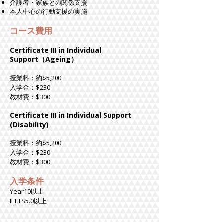
介護者・家族との関係支援
本人中心の行動支援の実施
コース費用
Certificate III in Individual
Support（Ageing）
授業料：約$5,200
入学金：$230
教材費：$300
Certificate III in Individual Support
(Disability)
授業料：約$5,200
入学金：$230
教材費：$300
入学条件
Year10以上
​IELTS5.0以上