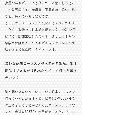
少量であれば、いつも使っている薬を持ち込む
ことは可能です。頭痛薬、下痢止め、酔い止め
など、持っていると安心です。
もし、オーストラリアで具合が悪くなってしま
ったら、我慢せず日本語医療センターやGPと呼
ばれる一般開業医に見てもらいましょう！海外
留学生保険に入って入ればキャッシュレスで受
診できる提携病院も多くあります。
素朴な疑問２ーコスメやヘアケア製品、生理
用品はできるだけ日本から持って行ったほう
がいい？
肌が弱い方はいつも使っている日本のコスメを
持っていくのがおすすめ。以前はSPF50の日焼
け止めを見ることがなかったオーストラリアで
すが、最近はSPF50の商品がでてきたので、オ