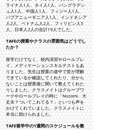
ライナ人1人、タイ人1人、バングラデシ
ュ人1人、中国人1人、フィジー人1人、
パプアニューギニア人1人、インドネシア
人2人、ベトナム人2人、フィリピン人5
人、日本人2人の合計19人でした。
TAFEの授業やクラスの雰囲気はどうでし
たか？
座学だけでなく、校内演習やロールプレ
イ、メディケーションスキルテストもあ
りました。先生は授業の途中で皆が理解
できているか確認してくれたり、分から
ないことは授業後に聞いて教えてくれた
りしました。クラスメイトはグループワ
ークやロールプレイの時に「Nozomi、大
丈夫？ついてこれてる？」といつも声を
かけてくれていました。クラスメイトに
本当に助けられました。
TAFE留学中の1週間のスケジュールを教