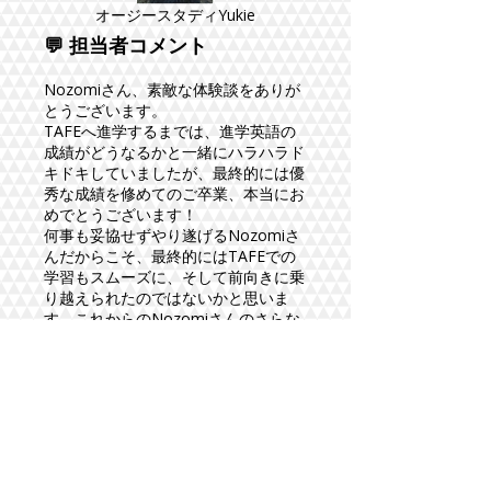
オージースタディYukie
💬 担当者コメント
Nozomiさん、素敵な体験談をありが
とうございます。
TAFEへ進学するまでは、進学英語の
成績がどうなるかと一緒にハラハラド
キドキしていましたが、最終的には優
秀な成績を修めてのご卒業、本当にお
めでとうございます！
何事も妥協せずやり遂げるNozomiさ
んだからこそ、最終的にはTAFEでの
学習もスムーズに、そして前向きに乗
り越えられたのではないかと思いま
す。これからのNozomiさんのさらな
るご活躍を、心から楽しみにしていま
す。
Nozomiさんが通った学校はTAFE
NSW（シドニー）