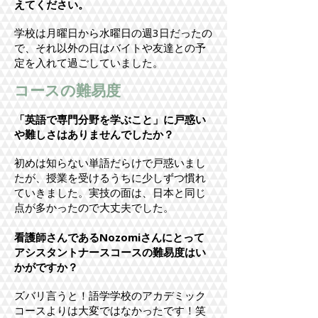
えてください。
学校は月曜日から水曜日の週3日だったの
で、それ以外の日はバイトや友達との予
定を入れて過ごしていました。
​コースの難易度
「英語で専門分野を学ぶこと」に戸惑い
や難しさはありませんでしたか？
初めは知らない単語だらけで戸惑いまし
たが、授業を受けるうちに少しずつ慣れ
ていきました。実技の面は、日本と同じ
点が多かったので大丈夫でした。
看護師さんであるNozomiさんにとって
アシスタントナースコースの難易度はい
かがですか？
ズバリ言うと！語学学校のアカデミック
コースよりは大変ではなかったです！笑