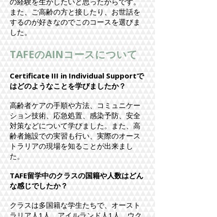
の経験を生かしたいと思ったからです。
また、ご高齢の方と接したり、お世話を
するのが好きなのでこのコースを選びま
した。
​TAFEのAINコースについて
Certificate III in Individual Supportで
はどのようなことを学びましたか？
高齢者ケアの手順や方法、コミュニケー
ション技術、応急処置、感染予防、安全
対策などについて学びました。また、高
齢者施設での実習も行い、実際のオース
トラリアの現場を知ることが出来まし
た。
TAFE留学中のクラスの国籍や人数はどん
な感じでしたか？
クラスは多国籍な学生たちで、オースト
ラリア人1人、アイルランド人1人、ウク