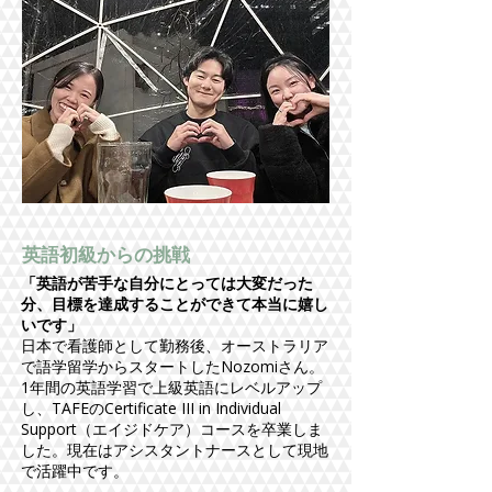
英語初級からの挑戦
「英語が苦手な自分にとっては大変だった
分、目標を達成することができて本当に嬉し
いです」
日本で看護師として勤務後、オーストラリア
で語学留学からスタートしたNozomiさん。
1年間の英語学習で上級英語にレベルアップ
し、TAFEのCertificate III in Individual
Support（エイジドケア）コースを卒業しま
した。現在はアシスタントナースとして現地
で活躍中です。