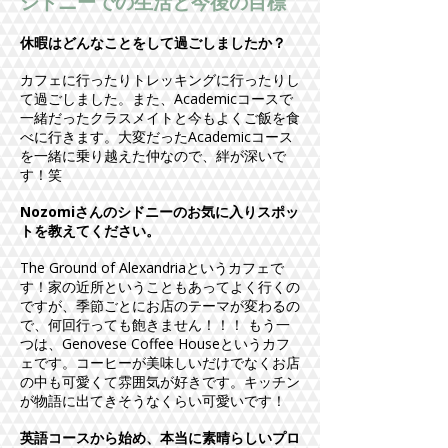
シドニーでの生活と今後の目標
休暇はどんなことをして過ごしましたか？
カフェに行ったりトレッキングに行ったりし
て過ごしました。また、Academicコースで
一緒だったクラスメイトと今もよくご飯を食
べに行きます。大変だったAcademicコース
を一緒に乗り越えた仲なので、絆が深いで
す！笑
Nozomiさんのシドニーのお気に入りスポッ
トを教えてください。
The Ground of Alexandriaというカフェで
す！家の近所ということもあってよく行くの
ですが、季節ごとにお店のテーマが変わるの
で、何回行っても飽きません！！！ もう一
つは、Genovese Coffee Houseというカフ
ェです。コーヒーが美味しいだけでなくお店
の中も可愛くて雰囲気が好きです。キッチン
が物語に出てきそうなくらい可愛いです！
英語コースから始め、本当に素晴らしいプロ