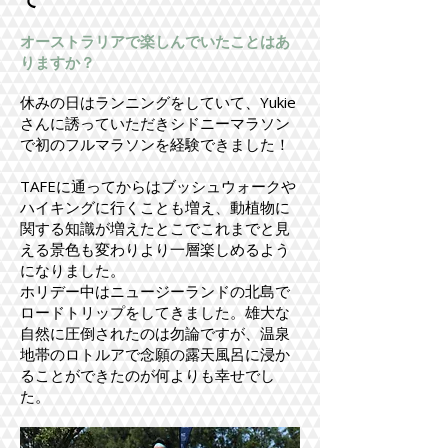
オーストラリアで楽しんでいたことはあ
りますか？
休みの日はランニングをしていて、Yukie
さんに誘っていただきシドニーマラソン
で初のフルマラソンを経験できました！
TAFEに通ってからはブッシュウォークや
ハイキングに行くことも増え、動植物に
関する知識が増えたとこでこれまでと見
える景色も変わりより一層楽しめるよう
になりました。
ホリデー中はニュージーランドの北島で
ロードトリップをしてきました。雄大な
自然に圧倒されたのは勿論ですが、温泉
地帯のロトルアで念願の露天風呂に浸か
ることができたのが何よりも幸せでし
た。​​