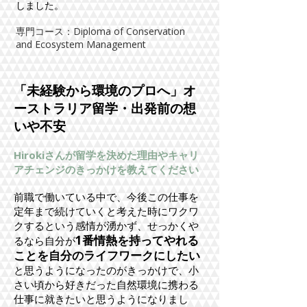
しました。
専門コース：Diploma of Conservation
and Ecosystem Management​
「未経験から環境のプロへ」オ
ーストラリア留学・出発前の想
いや不安
Hirokiさんが留学を決めた理由やキャリ
アチェンジのきっかけを教えてください
前職で働いている中で、今後この仕事を
定年まで続けていくと考えた時にワクワ
クするという感情が湧かず、せっかくや
1番情熱を持ってやれる
るなら自分が
ことを自分のライフワークにしたい
と思うようになったのがきっかけで、小
さい頃から好きだった自然環境に携わる
仕事に就きたいと思うようになりまし