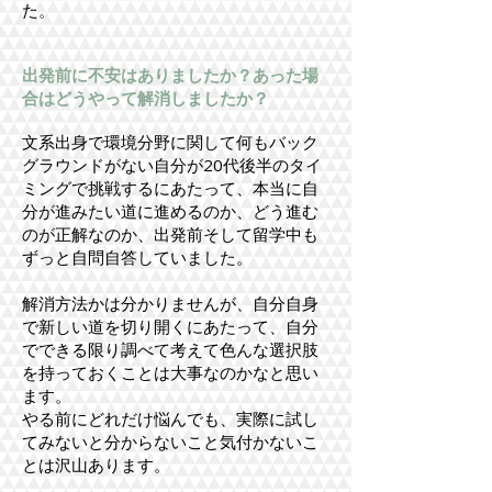
た。​
出発前に不安はありましたか？あった場
合はどうやって解消しましたか？
文系出身で環境分野に関して何もバック
グラウンドがない自分が20代後半のタイ
ミングで挑戦するにあたって、本当に自
分が進みたい道に進めるのか、どう進む
のが正解なのか、出発前そして留学中も
ずっと自問自答していました。
解消方法かは分かりませんが、自分自身
で新しい道を切り開くにあたって、自分
でできる限り調べて考えて色んな選択肢
を持っておくことは大事なのかなと思い
ます。
やる前にどれだけ悩んでも、実際に試し
てみないと分からないこと気付かないこ
とは沢山あります。