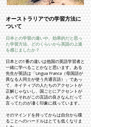
オーストラリアでの学習方法に
ついて
日本との学習の違いや、効果的だと思っ
た学習方法、どのくらいから英語の上達
を感じましたか？
日本との1番の違いは他国の英語学習者と
一緒に学べることかなと思います。ある
先生が英語は「Lingua Franca（母国語が
異なる人同士が使う共通言語）」であっ
て、ネイティブの人たちのアクセントが
正解じゃないし、国ごとにアクセントが
あってそれがこの言語の良さなんだって
言ってたのが凄く印象に残っています。
そのマインドを持ってからは自分から喋
ることへのハードルはとても低くなりま
した。