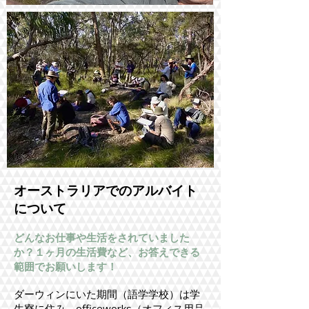
オーストラリアでのアルバイト
について
どんなお仕事や生活をされていました
か？１ヶ月の生活費など、お答えできる
範囲でお願いします！
ダーウィンにいた期間（語学学校）は学
生寮に住み、officeworks（オフィス用品