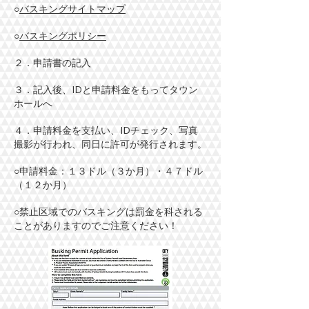
○
バスキングサイトマップ
○
バスキングポリシー
２．申請書の記入
３．記入後、IDと申請料金をもってタウン
ホールへ
４．申請料金を支払い、IDチェック、写真
撮影が行われ、同日に許可が発行されます。
○申請料金：１３ドル（３か月）・４７ドル
（１２か月）
○禁止区域でのバスキングは罰金を科される
ことがありますのでご注意ください！